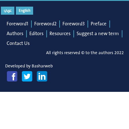
عربي
English
Foreword1
Foreword2
Foreword3
Preface
Authors
Editors
Resources
Suggest a new term
Contact Us
All rights reserved © to the authors 2022
Developed by
Basharweb