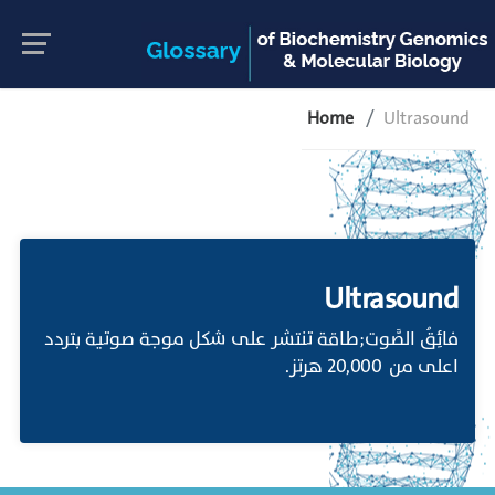
Home
Ultrasound
Ultrasound
فائِقُ الصَّوت;طاقة تنتشر على شكل موجة صوتية بتردد
اعلى من 20,000 هرتز.