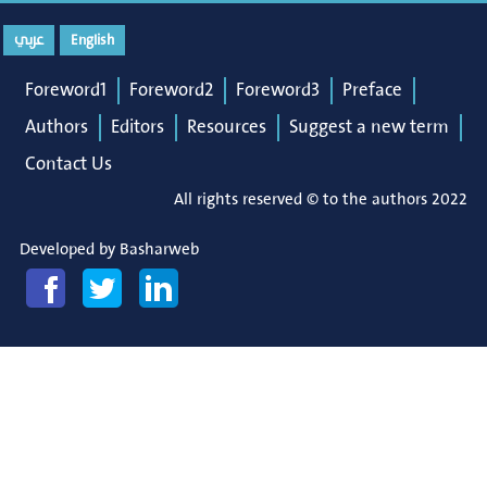
عربي
English
Foreword1
Foreword2
Foreword3
Preface
Authors
Editors
Resources
Suggest a new term
Contact Us
All rights reserved © to the authors 2022
Developed by
Basharweb