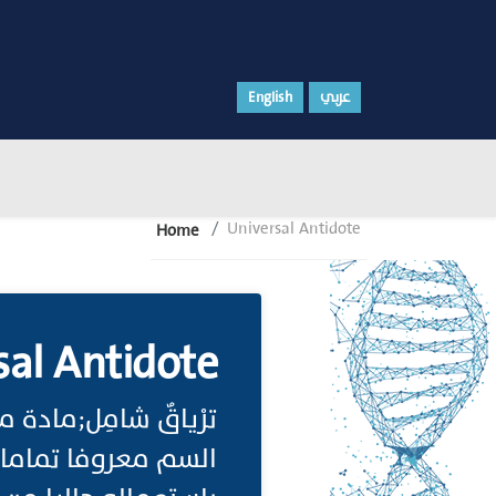
English
عربي
Universal Antidote
Home
sal Antidote
ترْياقٌ شامِل;مادة 
السم معروفا تماما.