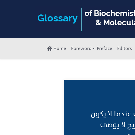
Home
Foreword
Preface
Editors
عندما لا يكون
يج لا يوصى