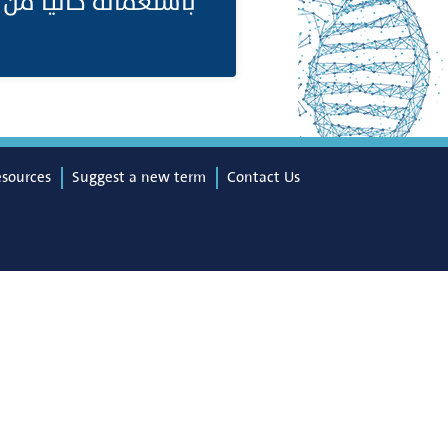
باستعماله حاليا م.
esources
Suggest a new term
Contact Us