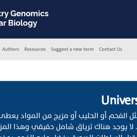
Authors
Resources
Suggest a new term
Contact Us
Univer
مثل الفحم أو الحليب أو مزيج من المواد يعطى 
 لا يوجد هناك ترياق شامل حقيقي وهذا المز