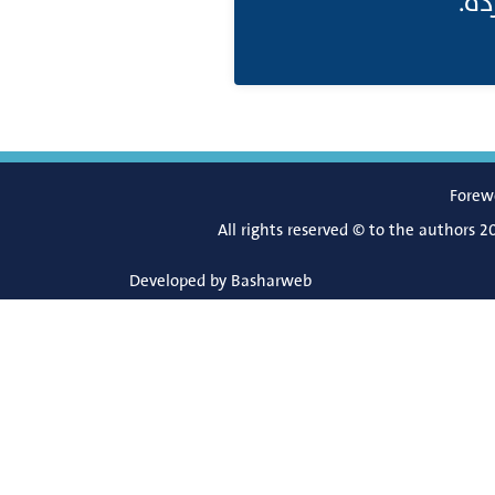
ده
Forew
All rights reserved © to the authors 2
Developed by
Basharweb