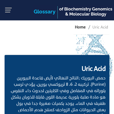
Home
Uric Acid
Uric Acid
حمض اليوريك ;الناتج النهائي لأيض قاعدة البيورين
(Purine). تركيبه 2، 6، 8 تريوكسي بورين، يؤدي ترسب
بلوراته في المفاصل وفي الكليتين لحدوث داء النقرس.
هو مادة صلبة بلورية عديمة اللون قابلة للذوبان بشكل
طفيف في الماء. يوجد بكميات صغيرة جدا في بول
بعض الحيوانات مثل الزواحف كمنتج هدم الأحماض