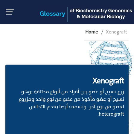
Home
Xenograft
Xenograft
زرع نسيج أو عضو بين أفراد من أنواع مختلفة.;وهو
نسيج أو عضو مأخوذ من عضو من نوع واحد ومزروع
لعضو من نوع آخر. وتسمى أيضا بعدم التجانس
heterograft.