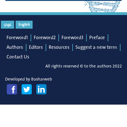
عربي
English
Foreword1
Foreword2
Foreword3
Preface
Authors
Editors
Resources
Suggest a new term
Contact Us
All rights reserved © to the authors 2022
Developed by
Basharweb