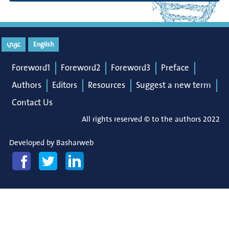
عربي
English
Foreword1
Foreword2
Foreword3
Preface
Authors
Editors
Resources
Suggest a new term
Contact Us
All rights reserved © to the authors 2022
Developed by
Basharweb