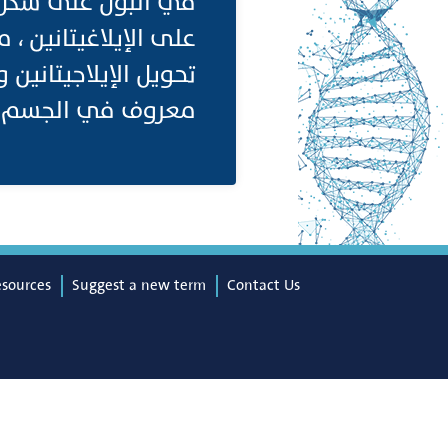
على الإيلاغيتانين ، 
معروف في الجسم ا
esources
Suggest a new term
Contact Us