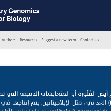
Authors
Resources
Suggest a new term
Contact Us
 أيض الفُلُورة أو المتعايشات الدقيقة التي
الإلاجيك (Elagic Acid) الغذائي ، مثل الإيلاجيتانين. يتم إنتاج