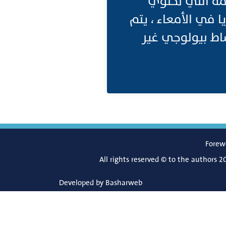
u بعد امتصاص الأطعمة التي تحتوي
يا في الأمعاء ، يتم
ى (urolithins ، والتي لها نشاط بيولوجي غير
Forew
All rights reserved © to the authors 2
Developed by
Basharweb