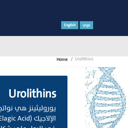
عربي
English
Urolithins
Home
Urolithins
يوروليثينز هي نواتج