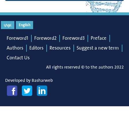
عربي
English
Foreword1
Foreword2
Foreword3
Preface
Authors
Editors
Resources
Suggest a new term
Contact Us
All rights reserved © to the authors 2022
Developed by
Basharweb