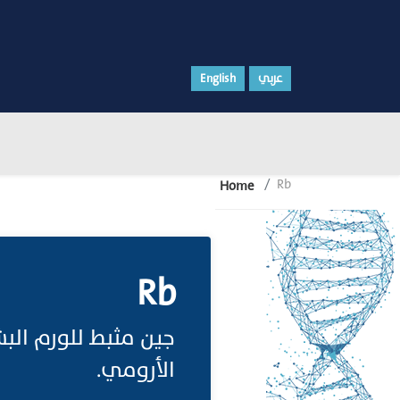
English
عربي
Rb
Home
Rb
الأرومي.