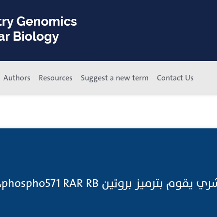
Authors
Resources
Suggest a new term
Contact Us
بر