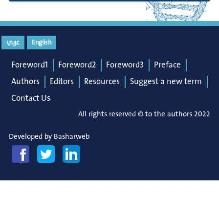
عربي
English
Foreword1
Foreword2
Foreword3
Preface
Authors
Editors
Resources
Suggest a new term
Contact Us
All rights reserved © to the authors 2022
Developed by
Basharweb