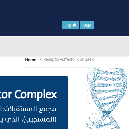
English
عربي
Receptor–Effector Complex
Home
tor Complex
مجمع المستقبلات;ال
المستجيب)، الذي ي.