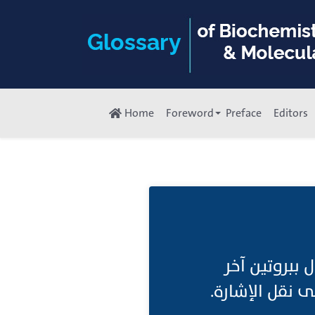
Home
Foreword
Preface
Editors
ببروتين آخر
(نقل الإشارة