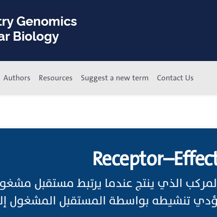
Authors
Resources
Suggest a new term
Contact Us
Receptor–Effec
مركب الذي ينتج عندما يرتبط مستقبل مشغول 
ؤدي تنشيطه بواسطة المستقبل المشغول إلى 