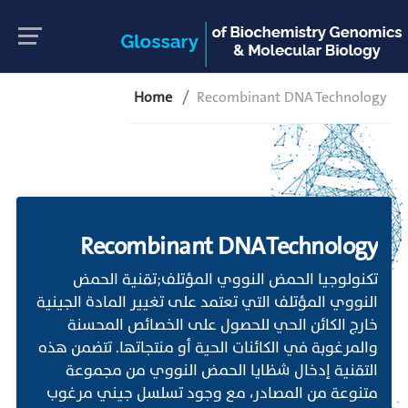
Home
Recombinant DNA Technology
Recombinant DNA Technology
تكنولوجيا الحمض النووي المؤتلف;تقنية الحمض
النووي المؤتلف التي تعتمد على تغيير المادة الجينية
خارج الكائن الحي للحصول على الخصائص المحسنة
والمرغوبة في الكائنات الحية أو منتجاتها. تتضمن هذه
التقنية إدخال شظايا الحمض النووي من مجموعة
متنوعة من المصادر، مع وجود تسلسل جيني مرغوب