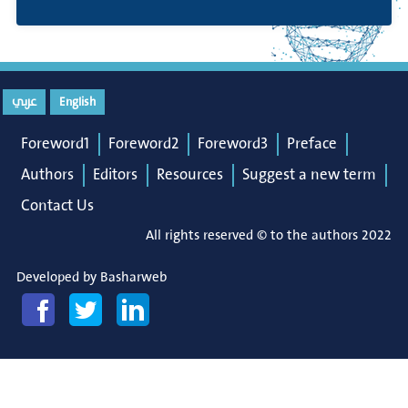
English
عربي
Foreword1
Foreword2
Foreword3
Preface
Authors
Editors
Resources
Suggest a new term
Contact Us
All rights reserved © to the authors 2022
Developed by
Basharweb