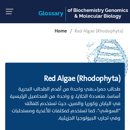
Home
Red Algae (Rhodophyta)
Red Algae (Rhodophyta)
طحالب حمراء;هي واحدة من أقدم الطحالب البحرية
أساسا، متعددة الخلايا، و واحدة من المحاصيل الرئيسية
في اليابان وكوريا والصين، حيث تستخدم كلفائف
"السوشي"، كما تستخدم كمكثفات للأغذية ومستحلبات
وفي تجارب البيولوجيا الجزيئية.