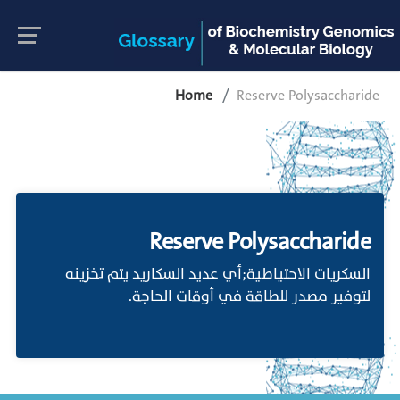
Home
Reserve Polysaccharide
Reserve Polysaccharide
السكريات الاحتياطية;أي عديد السكاريد يتم تخزينه
لتوفير مصدر للطاقة في أوقات الحاجة.