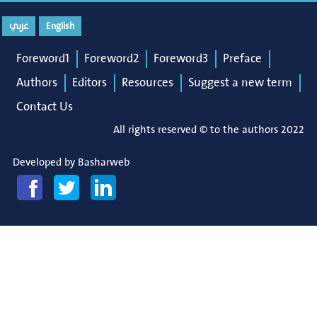
عربي
English
Foreword1
Foreword2
Foreword3
Preface
Authors
Editors
Resources
Suggest a new term
Contact Us
All rights reserved © to the authors 2022
Developed by
Basharweb