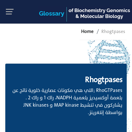
Home
Rhogtpases
Rhogtpases
RhoGTPases ;التي هي مكونات عصارية خلوية ناتج عن
بلعمة أوكسيديز بلعمية NADPH، راك 1 و راك 2 .
يشاركون في تنشيط MAP kinase و JNK kinases
بواسطة إنتغرينز.