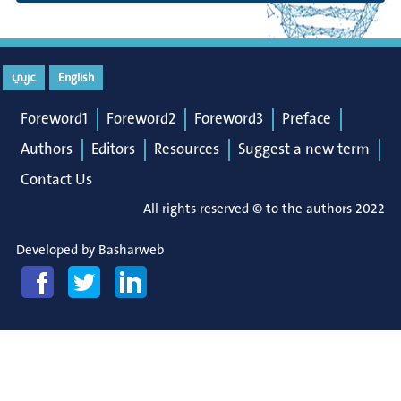
عربي
English
Foreword1
Foreword2
Foreword3
Preface
Authors
Editors
Resources
Suggest a new term
Contact Us
All rights reserved © to the authors 2022
Developed by
Basharweb