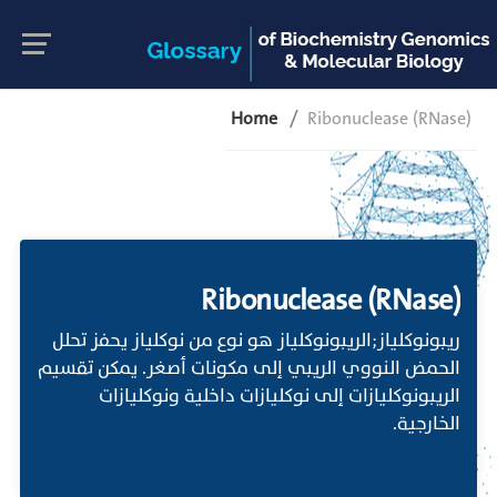
Home
Ribonuclease (RNase)
Ribonuclease (RNase)
ريبونوكلياز;الريبونوكلياز هو نوع من نوكلياز يحفز تحلل
الحمض النووي الريبي إلى مكونات أصغر. يمكن تقسيم
الريبونوكليازات إلى نوكليازات داخلية ونوكليازات
الخارجية.