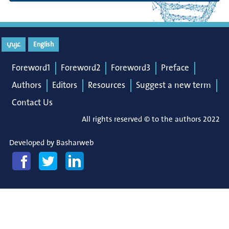
عربي
English
Foreword1
Foreword2
Foreword3
Preface
Authors
Editors
Resources
Suggest a new term
Contact Us
All rights reserved © to the authors 2022
Developed by
Basharweb