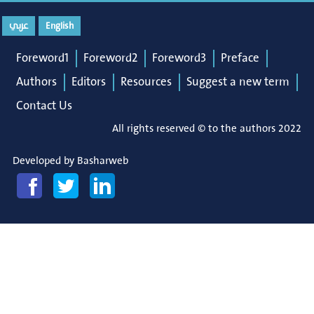
عربي
English
Foreword1
Foreword2
Foreword3
Preface
Authors
Editors
Resources
Suggest a new term
Contact Us
All rights reserved © to the authors 2022
Developed by
Basharweb