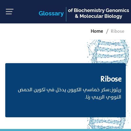
Home
Ribose
Ribose
ريبُوز;سكر خماسي الكربون يدخل في تكوين الحمض
النووي الريبي رنا.