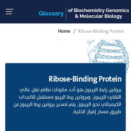
Home
Ribose-Binding Protein
Ribose-Binding Protein
بروتين رابط الريبوز;هو أحد مكونات نظام نقل عالي
التقارب للريبوز. وبروتين ربط الريبو مستقبل للانجذاب
الكيميائي نحو الريبوز. يتم تصدير بروتين ربط الريبوزعن
طريق مسار إفراز الخلية.