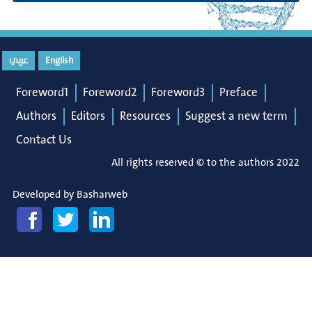
عربي
English
Foreword1
Foreword2
Foreword3
Preface
Authors
Editors
Resources
Suggest a new term
Contact Us
All rights reserved © to the authors 2022
Developed by
Basharweb