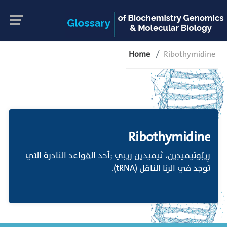
Home
Ribothymidine
Ribothymidine
رِيبُوتيميدِين، ثيميدين ريبي ;أحد القواعد النادرة التي
توجد في الرنا الناقل (tRNA).