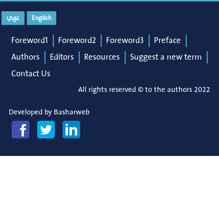
عربي
English
Foreword1
Foreword2
Foreword3
Preface
Authors
Editors
Resources
Suggest a new term
Contact Us
All rights reserved © to the authors 2022
Developed by
Basharweb