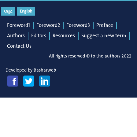
عربي
English
Foreword1
Foreword2
Foreword3
Preface
Authors
Editors
Resources
Suggest a new term
Contact Us
All rights reserved © to the authors 2022
Developed by
Basharweb