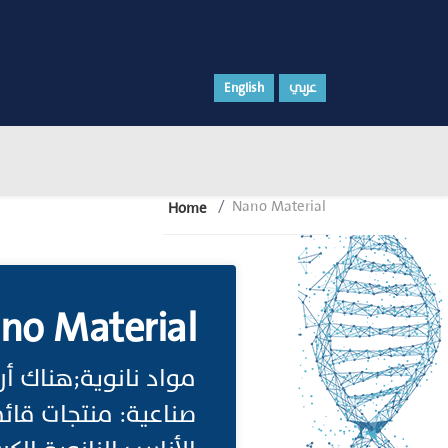
English
عربي
Nano Material
Home
no Material
مواد نانوية;هناك أر