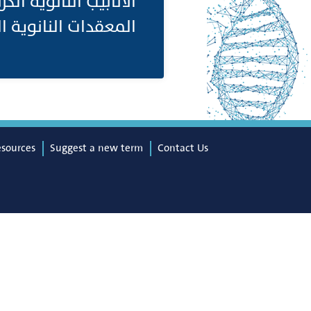
المعقدات النانو .(Composite)
esources
Suggest a new term
Contact Us