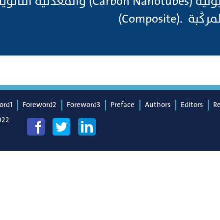
 Nanotubes) والمعدنية النانوية، والمتشعبة، و
ية المركَّبة
ord1
Foreword2
Foreword3
Preface
Authors
Editors
R
022