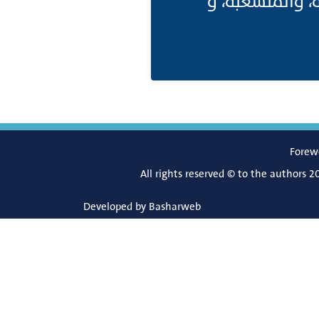
الأنابيب النانوية الكربونية (Carbon
Forew
All rights reserved © to the authors 2
Developed by
Basharweb