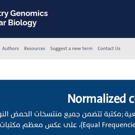
Authors
Resources
Suggest a new term
Contact Us
Normalized c