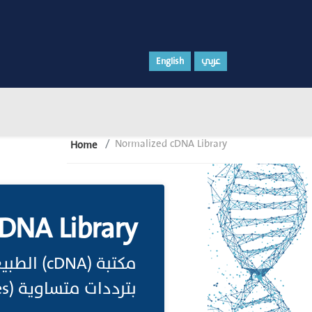
English
عربي
Normalized cDNA Library
Home
DNA Library
بترددات متساوية (Equal Frequencies)، على عكس معظم مكتبات (cDNA) الأخرى.