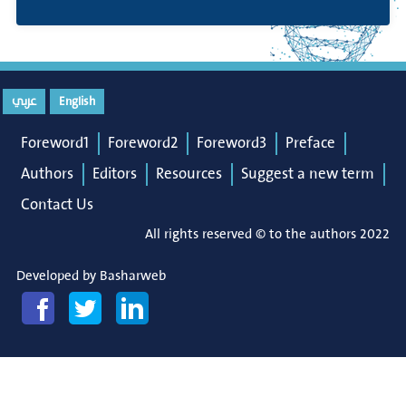
English
عربي
Foreword1
Foreword2
Foreword3
Preface
Authors
Editors
Resources
Suggest a new term
Contact Us
All rights reserved © to the authors 2022
Developed by
Basharweb