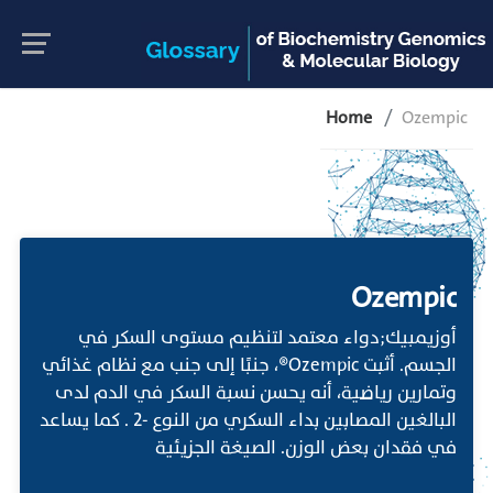
Home
Ozempic
Ozempic
أوزيمبيك;دواء معتمد لتنظيم مستوى السكر في
الجسم. أثبت Ozempic®، جنبًا إلى جنب مع نظام غذائي
وتمارين رياضية، أنه يحسن نسبة السكر في الدم لدى
البالغين المصابين بداء السكري من النوع -2 . كما يساعد
في فقدان بعض الوزن. الصيغة الجزيئية