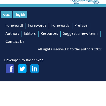
عربي
English
Foreword1
Foreword2
Foreword3
Preface
Authors
Editors
Resources
Suggest a new term
Contact Us
All rights reserved © to the authors 2022
Developed by
Basharweb