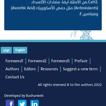
.CaH2.من الأمثلة ايضا، مضادات الأكسدة;
(Antioxidants) مثل حمض الأسكوربيك (Ascorbic Acid)
وفيتامين E.
English
عربي
Foreword1
Foreword2
Foreword3
Preface
Authors
Editors
Resources
Suggest a new term
Contact Us
All rights reserved © to the authors 2022
Developed by
Basharweb