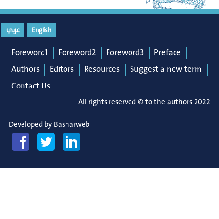
عربي
English
Foreword1
Foreword2
Foreword3
Preface
Authors
Editors
Resources
Suggest a new term
Contact Us
All rights reserved © to the authors 2022
Developed by
Basharweb