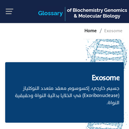
Home
Exosome
Exosome
جسيم خارجي، إكسوسوم معقد متعدد النوكلياز
(Exoribonuclease) في الخلايا بدائية النواة وحقيقية
النواة.