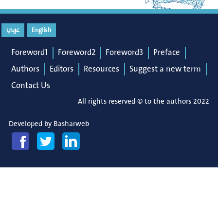
عربي
English
Foreword1
Foreword2
Foreword3
Preface
Authors
Editors
Resources
Suggest a new term
Contact Us
All rights reserved © to the authors 2022
Developed by
Basharweb