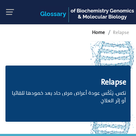
Home
Relapse
Relapse
نكس، يَنْكُس عودة أعراض مرض حاد بعد خمودها تلقائيا
أو إثر العلاج.