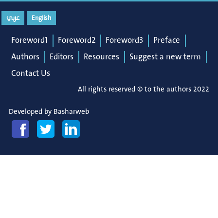
عربي
English
Foreword1
Foreword2
Foreword3
Preface
Authors
Editors
Resources
Suggest a new term
Contact Us
All rights reserved © to the authors 2022
Developed by
Basharweb